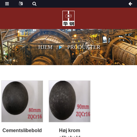
HJEM
PRODUKTER
Cementslibebold
Høj krom