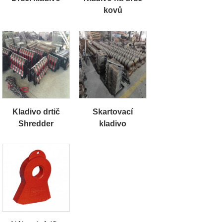
kovů
Kladivo drtič
Skartovací
Shredder
kladivo