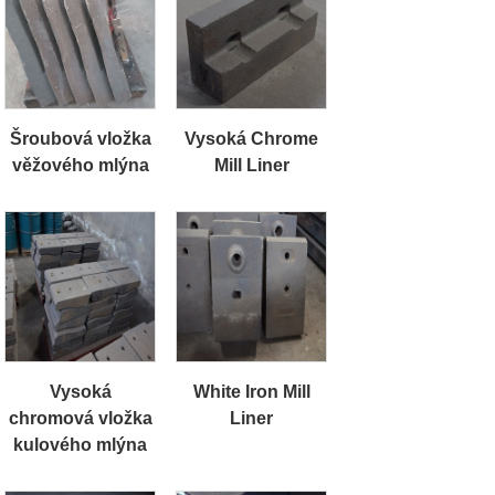
Šroubová vložka
Vysoká Chrome
věžového mlýna
Mill Liner
Vysoká
White Iron Mill
chromová vložka
Liner
kulového mlýna