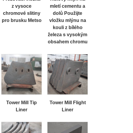
z vysoce
mletí cementu a
chromové slitiny
dolů Použijte
pro brusku Metso
vložku mlýnu na
kouli z bílého
železa s vysokým
obsahem chromu
Tower Mill Tip
Tower Mill Flight
Liner
Liner