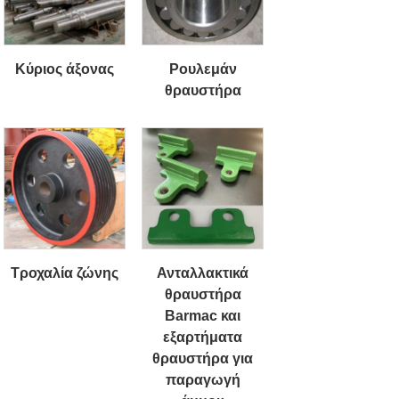
Κύριος άξονας
Ρουλεμάν
θραυστήρα
Τροχαλία ζώνης
Ανταλλακτικά
θραυστήρα
Barmac και
εξαρτήματα
θραυστήρα για
παραγωγή