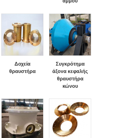
άμμου
Δοχεία
Συγκρότημα
θραυστήρα
άξονα κεφαλής
θραυστήρα
κώνου