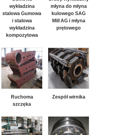
wykładzina
młyna do młyna
stalowa Gumowa
kulowego SAG
i stalowa
Mill AG i młyna
wykładzina
prętowego
kompozytowa
Ruchoma
Zespół wirnika
szczęka