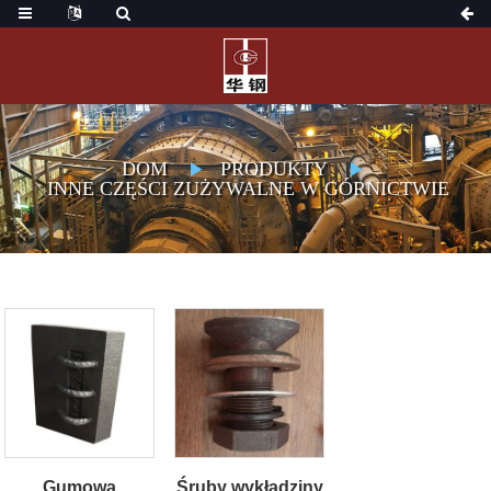
DOM
PRODUKTY
INNE CZĘŚCI ZUŻYWALNE W GÓRNICTWIE
Gumowa
Śruby wykładziny