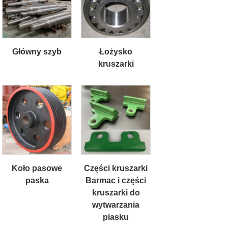
Główny szyb
Łożysko
kruszarki
Koło pasowe
Części kruszarki
paska
Barmac i części
kruszarki do
wytwarzania
piasku