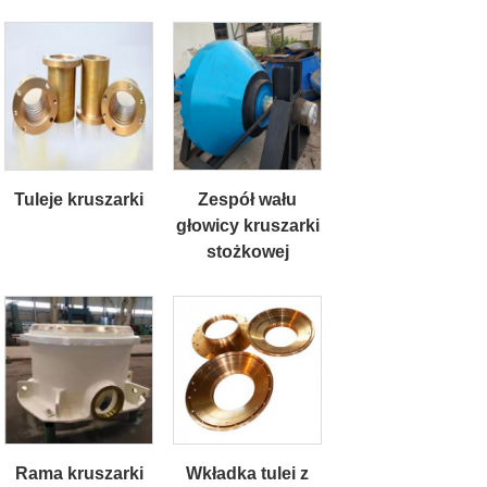
Tuleje kruszarki
Zespół wału
głowicy kruszarki
stożkowej
Rama kruszarki
Wkładka tulei z