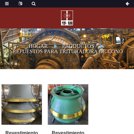
HOGAR
PRODUCTOS
REPUESTOS PARA TRITURADORA DE CONO
Revestimiento
Revestimiento