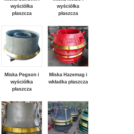
wyściółka
wyściółka
płaszcza
płaszcza
Miska Pegson i
Miska Hazemag i
wyściółka
wkładka płaszcza
płaszcza