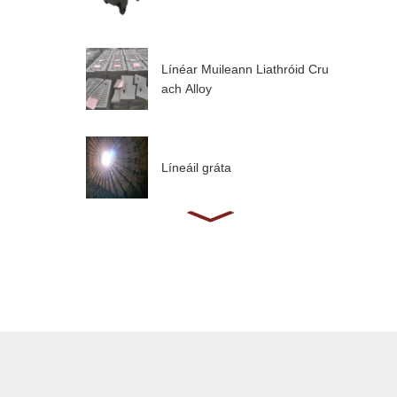
Línéar Muileann Liathróid Cru
ach Alloy
Líneáil gráta