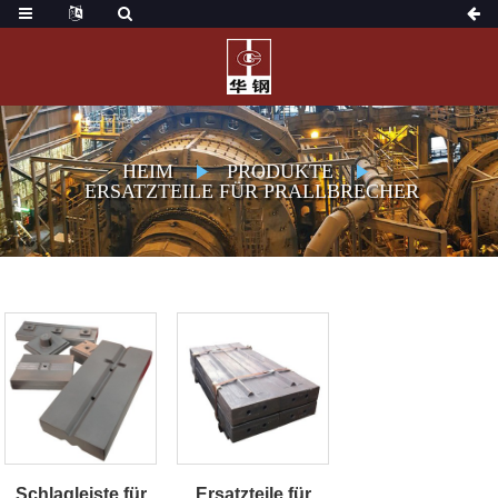
HEIM
PRODUKTE
ERSATZTEILE FÜR PRALLBRECHER
Schlagleiste für
Ersatzteile für