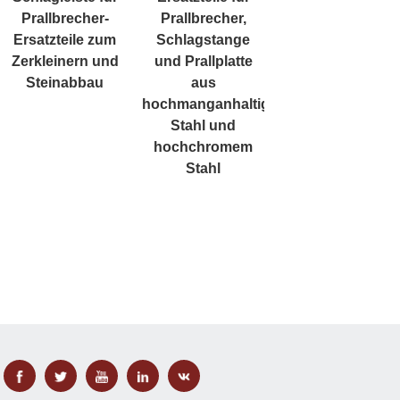
Prallbrecher-
Prallbrecher,
Ersatzteile zum
Schlagstange
Zerkleinern und
und Prallplatte
Steinabbau
aus
hochmanganhaltigem
Stahl und
hochchromem
Stahl