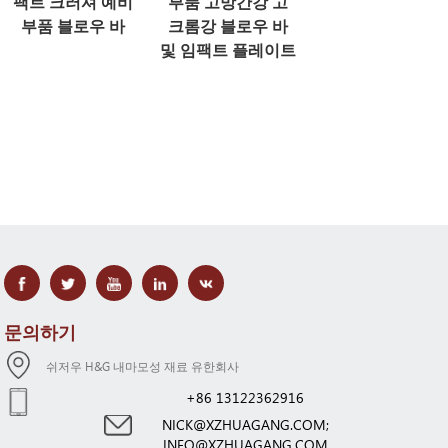
팩트 크러셔 예비
부품 고망간강 고
부품 블로우 바
크롬강 블로우 바
및 임팩트 플레이트
문의하기
쉬저우 H&G 내마모성 재료 유한회사
+86 13122362916
NICK@XZHUAGANG.COM;
INFO@XZHUAGANG.COM