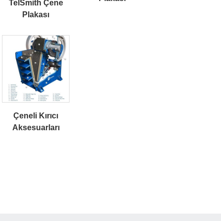
TelSmith Çene
Plakası
Çeneli Kırıcı
Aksesuarları